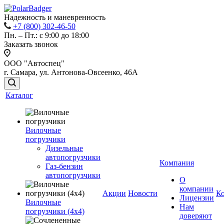
Надежность и маневренность
+7 (800) 302-46-50
Пн. – Пт.: с 9:00 до 18:00
Заказать звонок
ООО "Автоспец"
г. Самара, ул. Антонова-Овсеенко, 46А
Каталог
Вилочные
погрузчики
Дизельные
автопогрузчики
Компания
Газ-бензин
автопогрузчики
О
компании
Акции
Новости
К
Лицензии
Вилочные
Нам
погрузчики (4х4)
доверяют