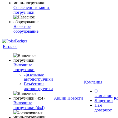
Сочлененные мини-
погрузчики
Навесное
оборудование
Каталог
Вилочные
погрузчики
Дизельные
автопогрузчики
Компания
Газ-бензин
автопогрузчики
О
компании
Акции
Новости
К
Лицензии
Вилочные
Нам
погрузчики (4х4)
доверяют