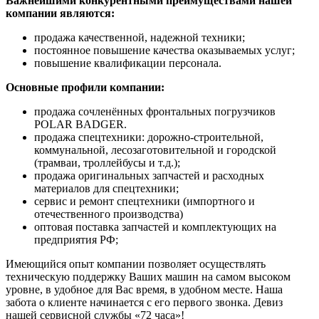
Важнейшими конкурентными преимуществами нашей
компании являются:
продажа качественной, надежной техники;
постоянное повышение качества оказываемых услуг;
повышение квалификации персонала.
Основные профили компании:
продажа сочленённых фронтальных погрузчиков
POLAR BADGER.
продажа спецтехники: дорожно-строительной,
коммунальной, лесозаготовительной и городской
(трамваи, троллейбусы и т.д.);
продажа оригинальных запчастей и расходных
материалов для спецтехники;
сервис и ремонт спецтехники (импортного и
отечественного производства)
оптовая поставка запчастей и комплектующих на
предприятия РФ;
Имеющийся опыт компании позволяет осуществлять
техническую поддержку Ваших машин на самом высоком
уровне, в удобное для Вас время, в удобном месте. Наша
забота о клиенте начинается с его первого звонка. Девиз
нашей сервисной службы «72 часа»!